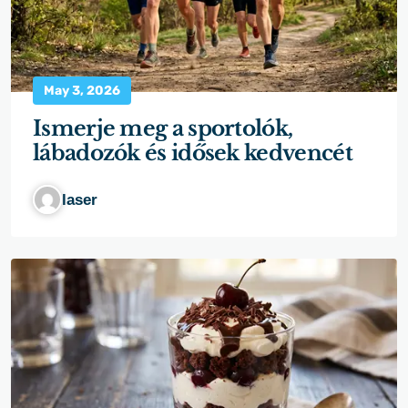
May 3, 2026
Ismerje meg a sportolók,
lábadozók és idősek kedvencét
laser