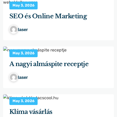
May 3, 2026
SEO és Online Marketing
laser
May 3, 2026
A nagyi almáspite receptje
laser
May 3, 2026
Klíma vásárlás