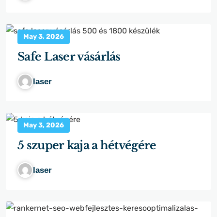
May 3, 2026
Safe Laser vásárlás
laser
May 3, 2026
5 szuper kaja a hétvégére
laser