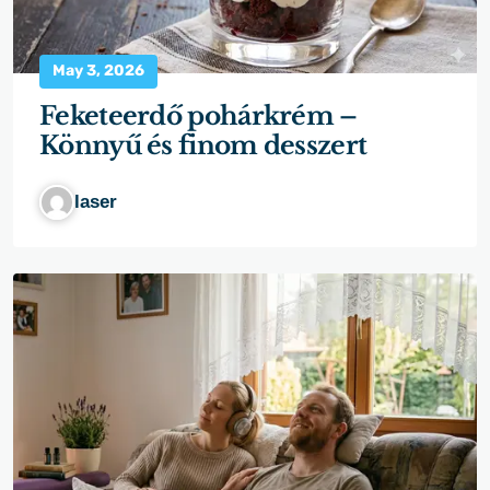
May 3, 2026
Feketeerdő pohárkrém –
Könnyű és finom desszert
laser