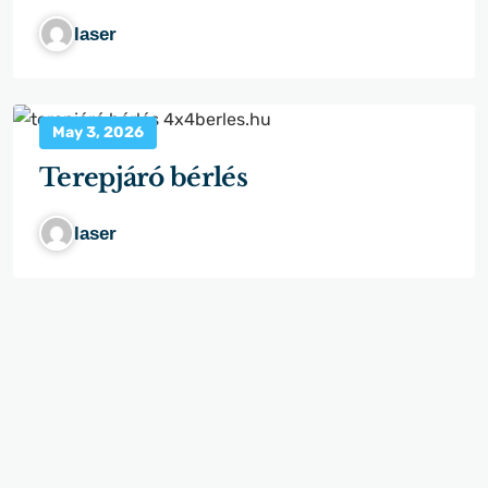
laser
May 3, 2026
Terepjáró bérlés
laser