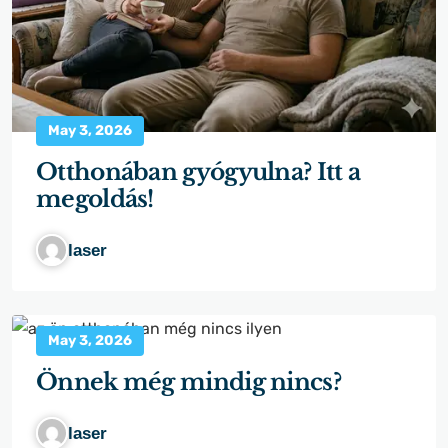
May 3, 2026
Otthonában gyógyulna? Itt a
megoldás!
laser
May 3, 2026
Önnek még mindig nincs?
laser