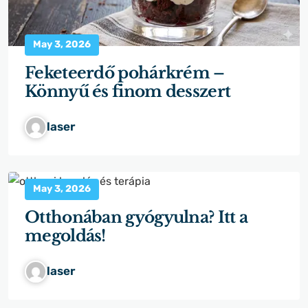
May 3, 2026
Feketeerdő pohárkrém –
Könnyű és finom desszert
laser
May 3, 2026
Otthonában gyógyulna? Itt a
megoldás!
laser