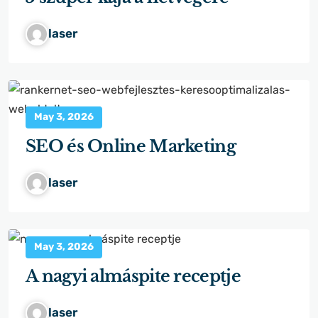
laser
May 3, 2026
SEO és Online Marketing
laser
May 3, 2026
A nagyi almáspite receptje
laser