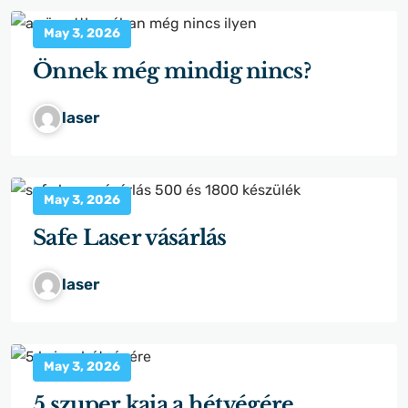
May 3, 2026
Önnek még mindig nincs?
laser
May 3, 2026
Safe Laser vásárlás
laser
May 3, 2026
5 szuper kaja a hétvégére