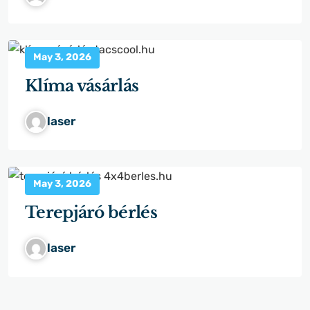
May 3, 2026
Klíma vásárlás
laser
May 3, 2026
Terepjáró bérlés
laser