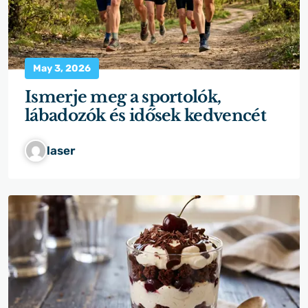
May 3, 2026
Ismerje meg a sportolók,
lábadozók és idősek kedvencét
laser